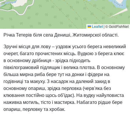
Leaflet
|
© GoldFishNet
Річка Тетерів біля села Дениші, Житомирскої області.
Зручні місця для лову – уздовж усього берега невеликий
очерет, багато прочистених місць. Вудкою з берега клює
в основному дрібниця - зрідка підходить
півкілограмовий підлящик і велика плотва. В основному
більша мирна риба бере тут на донки і фідери на
годівниці та макуху. З насадок на далекий закид в
основному опариш, зрідка перловка (черв'яка без
клювання постійно щось об'їдає). На вудку найуловиста
наживка мотиль, тісто і мастирка. Набагато рідше бере
опариш, перловку та хробак.