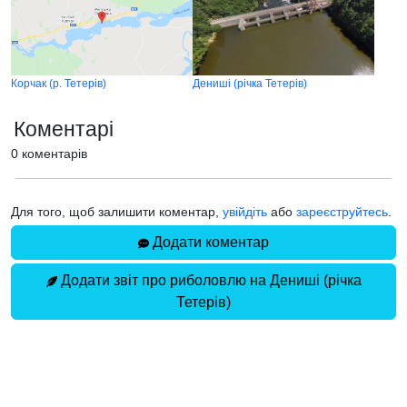
Корчак (р. Тетерів)
Дениші (річка Тетерів)
Коментарі
0 коментарів
Для того, щоб залишити коментар,
увійдіть
або
зареєструйтесь
.
Додати коментар
Додати звіт про риболовлю на Дениші (річка
Тетерів)