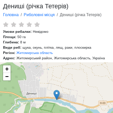
Дениші (річка Тетерів)
Головна
Риболовні місця
Дениші (річка Тетерів)
Умови рибалки:
Невідомо
Площа:
50 га
Глибина:
8 м
Види риб:
щука, окунь, плітка, лящ, раки, плоскирка
Регіон:
Житомирська область
Адрес:
Житомирський район, Житомирська область, Україна
+
−