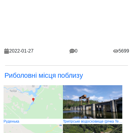
2022-01-27
0
5699
Риболовні місця поблизу
Руденька
Тригірське водосховище (річка Тетерів)