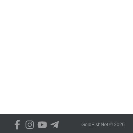
GoldFіshNet © 2026