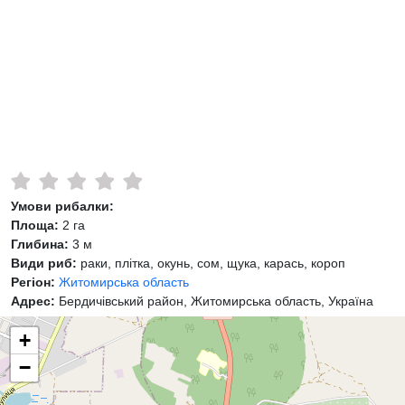
Умови рибалки:
Площа:
2 га
Глибина:
3 м
Види риб:
раки, плітка, окунь, сом, щука, карась, короп
Регіон:
Житомирська область
Адрес:
Бердичівський район, Житомирська область, Україна
+
−