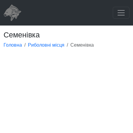
Семенівка
Головна
Риболовні місця
Семенівка