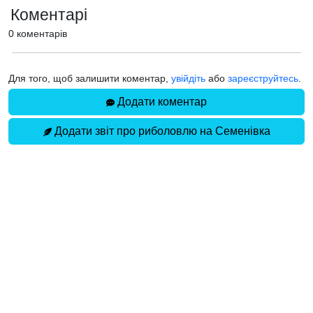
Коментарі
0 коментарів
Для того, щоб залишити коментар,
увійдіть
або
зареєструйтесь
.
Додати коментар
Додати звіт про риболовлю на Семенівка