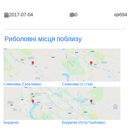
2017-07-04
0
694
Риболовні місця поблизу
Семенівка (Габеливка)
Семенівка (1 став)
Бердичів
Бердичів (Хутір Грабовка)