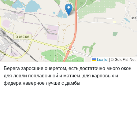
Leaflet
|
© GoldFishNet
Берега заросшие очеретом, есть достаточно много окон
для ловли поплавочной и матчем, для карповых и
фидера наверное лучше с дамбы.