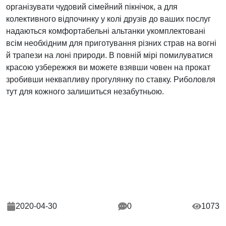
організувати чудовий сімейний пікнічок, а для
колективного відпочинку у колі друзів до ваших послуг
надаються комфортабельні альтанки укомплектовані
всім необхідним для приготування різних страв на вогні
й трапези на лоні природи. В повній мірі помилуватися
красою узбережжя ви можете взявши човен на прокат
зробивши неквапливу прогулянку по ставку. Риболовля
тут для кожного залишиться незабутньою.
2020-04-30
0
1073