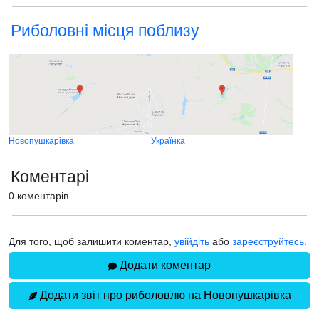
Риболовні місця поблизу
Новопушкарівка
Українка
Коментарі
0 коментарів
Для того, щоб залишити коментар,
увійдіть
або
зареєструйтесь
.
Додати коментар
Додати звіт про риболовлю на Новопушкарівка