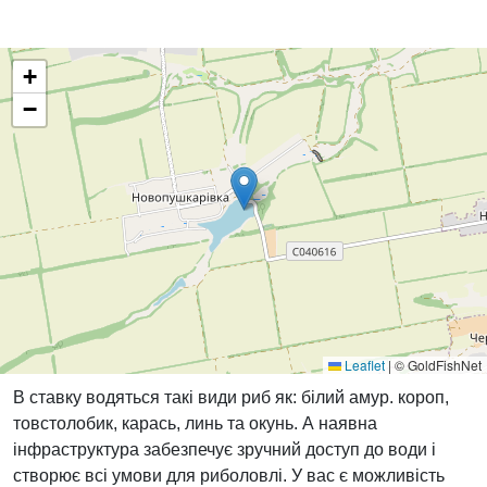
+
−
Leaflet
|
© GoldFishNet
В ставку водяться такі види риб як: білий амур. короп,
товстолобик, карась, линь та окунь. А наявна
інфраструктура забезпечує зручний доступ до води і
створює всі умови для риболовлі. У вас є можливість