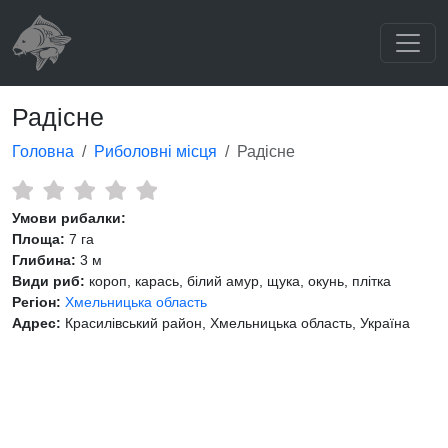
Радісне
Головна
Риболовні місця
Радісне
Умови рибалки:
Площа:
7 га
Глибина:
3 м
Види риб:
короп, карась, білий амур, щука, окунь, плітка
Регіон:
Хмельницька область
Адрес:
Красилівський район, Хмельницька область, Україна