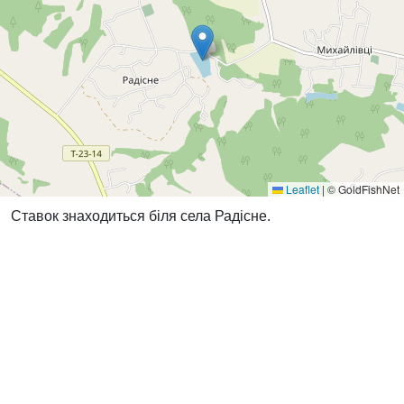
Leaflet
|
© GoldFishNet
Ставок знаходиться біля села Радісне.