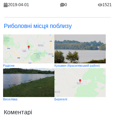
2019-04-01
0
1521
Риболовні місця поблизу
Радісне
Кузьмин (Красилівський район)
Веселівка
Берегелі
Коментарі