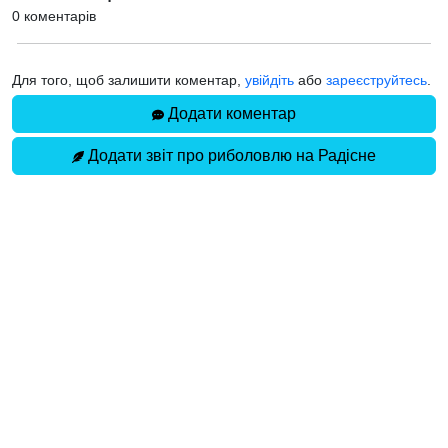
0 коментарів
Для того, щоб залишити коментар,
увійдіть
або
зареєструйтесь
.
Додати коментар
Додати звіт про риболовлю на Радісне