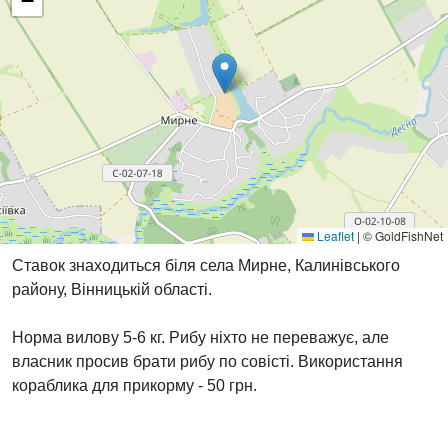
−
Leaflet
|
© GoldFishNet
Ставок знаходиться біля села Мирне, Калинівського
району, Вінницькій області.
Норма вилову 5-6 кг. Рибу ніхто не переважує, але
власник просив брати рибу по совісті. Використання
кораблика для прикорму - 50 грн.