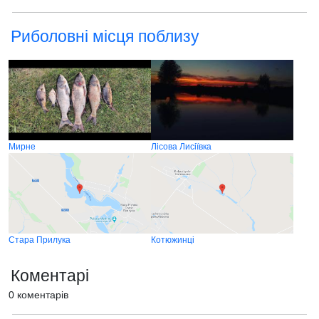
Риболовні місця поблизу
Мирне
Лісова Лисіївка
Стара Прилука
Котюжинці
Коментарі
0 коментарів