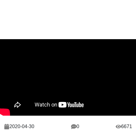
2020-04-30
0
6671