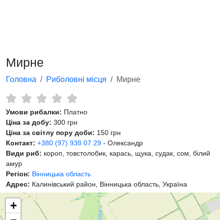
Мирне
Головна
Риболовні місця
Мирне
Умови рибалки:
Платно
Ціна за добу:
300 грн
Ціна за світлу пору доби:
150 грн
Контакт:
+380 (97) 938 07 29
- Олександр
Види риб:
короп, товстолобик, карась, щука, судак, сом, білий
амур
Регіон:
Вінницька область
Адрес:
Калинівський район, Вінницька область, Україна
+