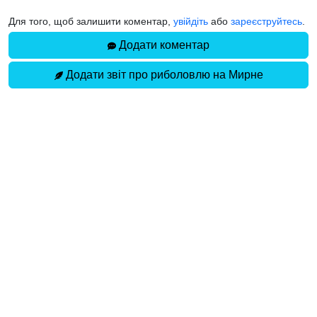
Для того, щоб залишити коментар,
увійдіть
або
зареєструйтесь
.
Додати коментар
Додати звіт про риболовлю на Мирне