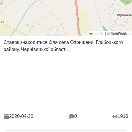
Leaflet
|
© GoldFishNet
Ставок знаходиться біля села Опришени, Глибоцького
району, Чернівецької області.
2020-04-30
0
1916