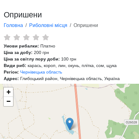
Опришени
Головна
Риболовні місця
Опришени
Умови рибалки:
Платно
Ціна за добу:
200 грн
Ціна за світлу пору доби:
100 грн
Види риб:
карась, короп, лин, окунь, плітка, сом, щука
Регіон:
Чернівецька область
Адрес:
Глибоцький район, Чернівецька область, Україна
+
−