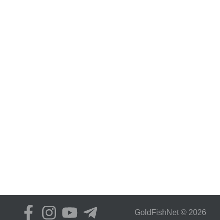
GoldFіshNet © 2026