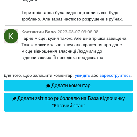
Територія гарна була видно що колись все будо
зроблено. Але зараз частково розрушене в руїнах.
Костянтин Бало
2023-08-07 09:06:08
Гарне місце, кухня також. Але ціна трішки завищена.
Також максимально зіпсувало враження про дане
місце відношення власниці Людмили до
відпочиваючих. Її поведінка неадекватна.
Для того, щоб залишити коментар,
увійдіть
або
зареєструйтесь
.
Додати коментар
Додати звіт про риболовлю на База відпочинку
"Козачий стан"