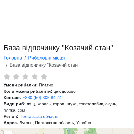
База відпочинку "Козачий стан"
Головна
Риболовні місця
База відпочинку "Козачий стан"
Умови рибалки:
Платно
Коли можна рибалити:
цілодобово
Контакт:
+380 (50) 305 84 74
Види риб:
лящ, карась, короп, щука, товстолобик, окунь,
плітка, сом
Регіон:
Полтавська область
Адрес:
Лугове, Полтавська область, Україна