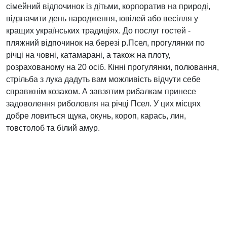
сімейний відпочинок із дітьми, корпоратив на природі,
відзначити день народження, ювілей або весілля у
кращих українських традиціях. До послуг гостей -
пляжний відпочинок на березі р.Псел, прогулянки по
річці на човні, катамарані, а також на плоту,
розрахованому на 20 осіб. Кінні прогулянки, полювання,
стрільба з лука дадуть вам можливість відчути себе
справжнім козаком. А завзятим рибалкам принесе
задоволення риболовля на річці Псел. У цих місцях
добре ловиться щука, окунь, короп, карась, лин,
товстолоб та білий амур.