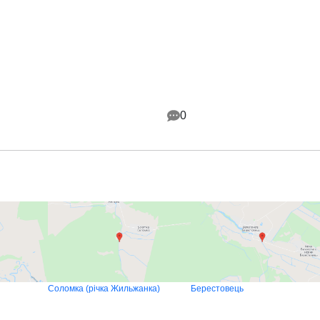
0
Соломка (річка Жильжанка)
Берестовець