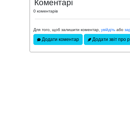
Коментарі
0 коментарів
Для того, щоб залишити коментар,
увійдіть
або
за
Додати коментар
Додати звіт про 