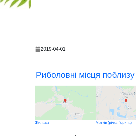
2019-04-01
Риболовні місця поблизу
Жильжа
Метків (річка Горинь)