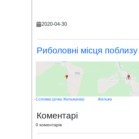
2020-04-30
Риболовні місця поблизу
Соломка (річка Жильжанка)
Жильжа
Коментарі
0 коментарів