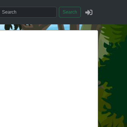
Search