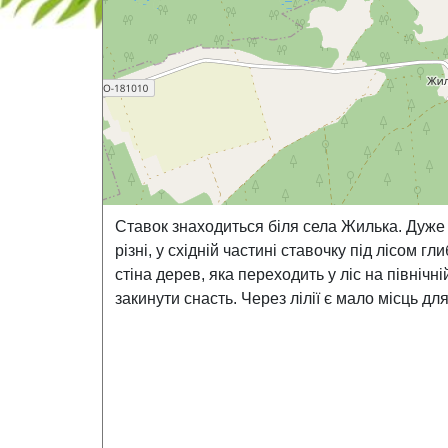
Ставок знаходиться біля села Жилька. Дуже 
різні, у східній частині ставочку під лісом г
стіна дерев, яка переходить у ліс на північні
закинути снасть. Через лілії є мало місць дл