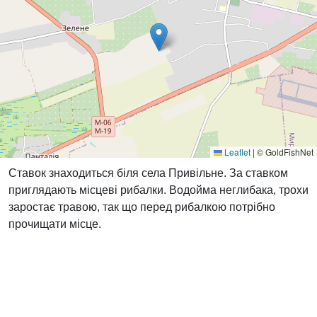
Leaflet
|
© GoldFishNet
Ставок знаходиться біля села Привільне. За ставком
приглядають місцеві рибалки. Водойма неглибака, трохи
заростає травою, так що перед рибалкою потрібно
прочищати місце.