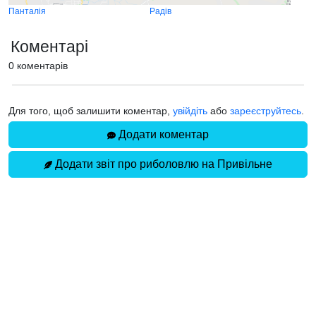
Панталія
Радів
Коментарі
0 коментарів
Для того, щоб залишити коментар,
увійдіть
або
зареєструйтесь
.
Додати коментар
Додати звіт про риболовлю на Привільне