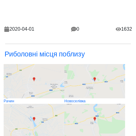
2020-04-01
0
1632
Риболовні місця поблизу
Рачин
Новоселівка