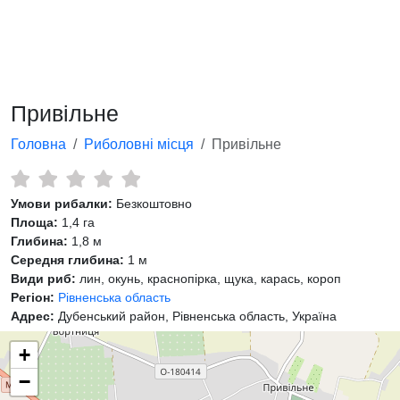
Привільне
Головна
Риболовні місця
Привільне
Умови рибалки:
Безкоштовно
Площа:
1,4 га
Глибина:
1,8 м
Середня глибина:
1 м
Види риб:
лин, окунь, краснопірка, щука, карась, короп
Регіон:
Рівненська область
Адрес:
Дубенський район, Рівненська область, Україна
+
−