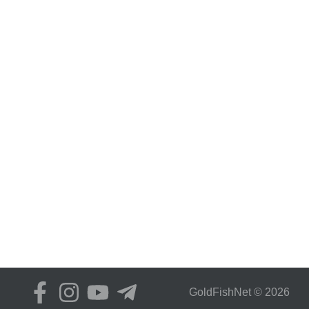
GoldFіshNet © 2026