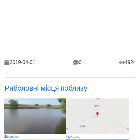
2019-04-01
0
4924
Риболовні місця поблизу
Шимківці
Грицівці