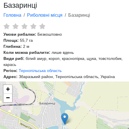
Базаринці
Головна
Риболовні місця
Базаринці
Умови рибалки:
Безкоштовно
Площа:
55,7 га
Глибина:
2 м
Коли можна рибалити:
лише вдень
Види риб:
білий амур, короп, краснопірка, щука, товстолобик,
карась
Регіон:
Тернопільська область
Адрес:
Збаразький район, Тернопільська область, Україна
+
−