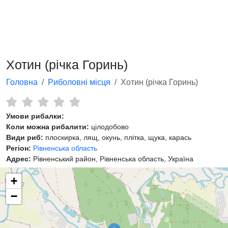
Хотин (річка Горинь)
Головна
Риболовні місця
Хотин (річка Горинь)
Умови рибалки:
Коли можна рибалити:
цілодобово
Види риб:
плоскирка, лящ, окунь, плітка, щука, карась
Регіон:
Рівненська область
Адрес:
Рівненський район, Рівненська область, Україна
+
−