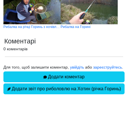
Рибалка на річці Горинь з ночівлею біля села Хотин
Рибалка на Горині
Коментарі
0 коментарів
Для того, щоб залишити коментар,
увійдіть
або
зареєструйтесь
.
Додати коментар
Додати звіт про риболовлю на Хотин (річка Горинь)