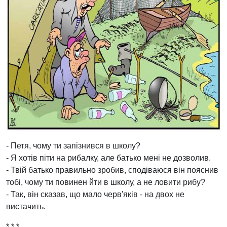
- Петя, чому ти запізнився в школу?
- Я хотів піти на рибалку, але батько мені не дозволив.
- Твій батько правильно зробив, сподіваюся він пояснив
тобі, чому ти повинен йти в школу, а не ловити рибу?
- Так, він сказав, що мало черв'яків - на двох не
вистачить.
* * *