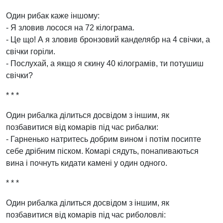
Один рибак каже іншому:
- Я зловив лосося на 72 кілограма.
- Це що! А я зловив бронзовий канделябр на 4 свічки, а
свічки горіли.
- Послухай, а якщо я скину 40 кілограмів, ти потушиш
свічки?
* * *
Один рибалка ділиться досвідом з іншим, як
позбавитися від комарів під час рибалки:
- Гарненько натритесь добрим вином і потім посипте
себе дрібним піском. Комарі сядуть, понапиваються
вина і почнуть кидати камені у один одного.
* * *
Один рибалка ділиться досвідом з іншим, як
позбавитися від комарів під час риболовлі: