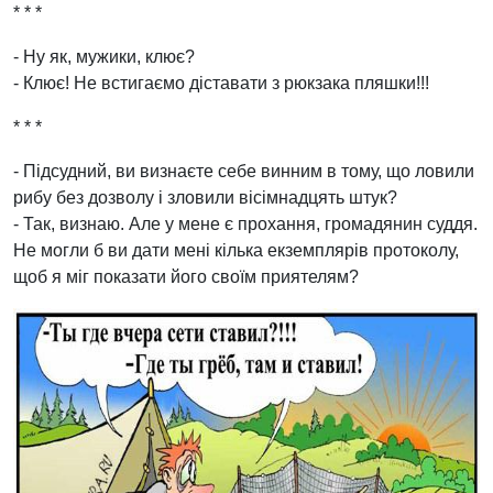
* * *
- Ну як, мужики, клює?
- Клює! Не встигаємо діставати з рюкзака пляшки!!!
* * *
- Підсудний, ви визнаєте себе винним в тому, що ловили
рибу без дозволу і зловили вісімнадцять штук?
- Так, визнаю. Але у мене є прохання, громадянин суддя.
Не могли б ви дати мені кілька екземплярів протоколу,
щоб я міг показати його своїм приятелям?