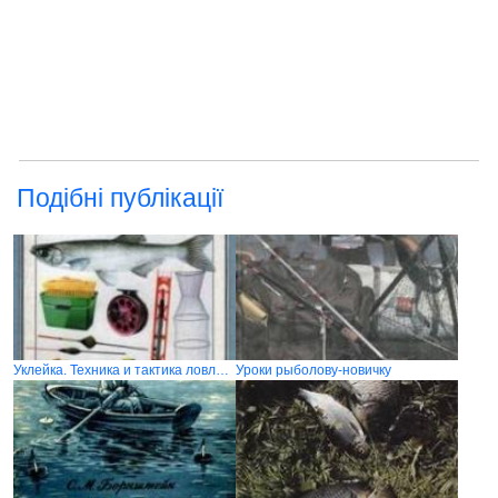
Подібні публікації
Уклейка. Техника и тактика ловли. Современные и классические методы
Уроки рыболову-новичку