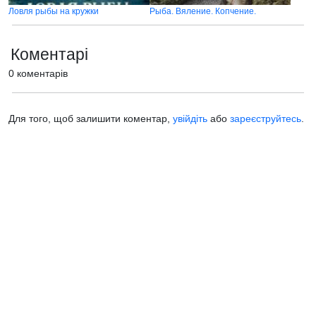
Ловля рыбы на кружки
Рыба. Вяление. Копчение.
Коментарі
0 коментарів
Для того, щоб залишити коментар,
увійдіть
або
зареєструйтесь
.