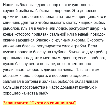
Наши рыболовы с давних пор практикуют ловлю
крупной рыбы на блёсны — дорожки. Эта довольно
примитивная ловля основана на том же принципе, что и
спиннинг. Для того чтобы вызвать хватку хищной рыбы,
рыболов, плывя в челне или лодке, распускает шнур, на
конце которого привязан стальной или медный поводок,
оканчивающийся блесной с крупным якорем. Скорость
движения блесны регулируется силой гребли. Если
нужно провести блесну на глубине, близко ко дну, гребец
проплывает над этим местом медленно; если, наоборот,
нужно блесну вести повыше, он соответственно
увеличивает скорость движения челна. Плывя таким
образом и вдоль берега, и посредине водоёма,
заплывая в затоны и заливы, рыболов облавливает
большие пространства и часто добывает крупную и
хорошего качества рыбу.
Завантажити "Охота со спиннингом"