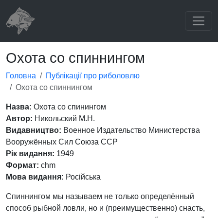
Охота со спиннингом
Головна
Публікації про риболовлю
Охота со спиннингом
Назва:
Охота со спинингом
Автор:
Никольский М.Н.
Видавництво:
Военное Издательство Министерства
Вооружённых Сил Союза ССР
Рік видання:
1949
Формат:
chm
Мова видання:
Російська
Спиннингом мы называем не только определённый
способ рыбной ловли, но и (преимущественно) снасть,