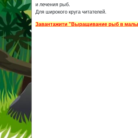
и лечения рыб.
Для широкого круга читателей.
Завантажити "Выращивание рыб в малы