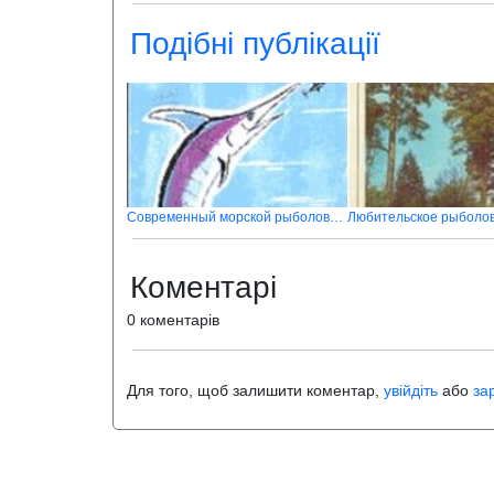
Подібні публікації
Современный морской рыболовный спорт
Любительское рыболо
Коментарі
0 коментарів
Для того, щоб залишити коментар,
увійдіть
або
за