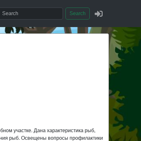
Search
бном участке. Дана характеристика рыб,
ания рыб. Освещены вопросы профилактики