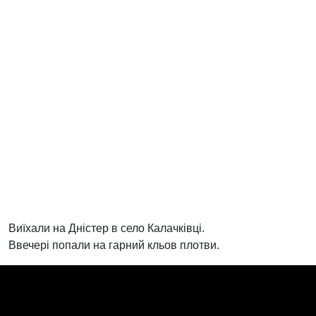
Виїхали на Дністер в село Калачківці.
Ввечері попали на гарний кльов плотви.