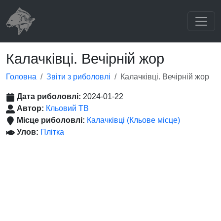
Калачківці. Вечірній жор
Головна
Звіти з риболовлі
Калачківці. Вечірній жор
Дата риболовлі:
2024-01-22
Автор:
Кльовий ТВ
Місце риболовлі:
Калачківці (Кльове місце)
Улов:
Плітка