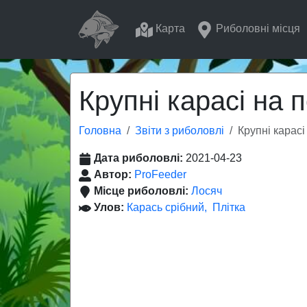
Карта
Риболовні місця
Крупні карасі на 
Головна
Звіти з риболовлі
Крупні карасі
Дата риболовлі:
2021-04-23
Автор:
ProFeeder
Місце риболовлі:
Лосяч
Улов:
Карась срібний
Плітка