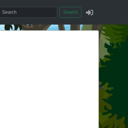
Search