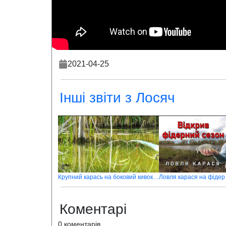
2021-04-25
Інші звіти з Лосяч
Крупний карась на боковий кивок в жару
Коментарі
0 коментарів