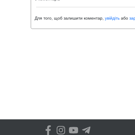
Для того, щоб залишити коментар,
увійдіть
або
за