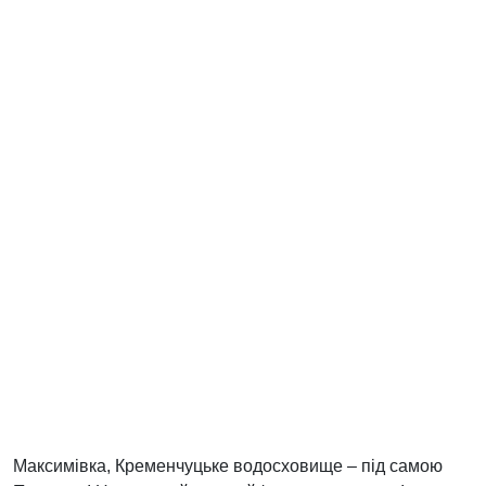
Максимівка, Кременчуцьке водосховище – під самою