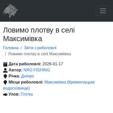
Ловимо плотву в селі
Максимівка
Головна
Звіти з риболовлі
Ловимо плотву в селі Максимівка
Дата риболовлі:
2026-01-17
Автор:
NRG FISHING
Річка:
Дніпро
Місце риболовлі:
Максимівка (Кременчуцьке
водосховище)
Улов:
Плітка