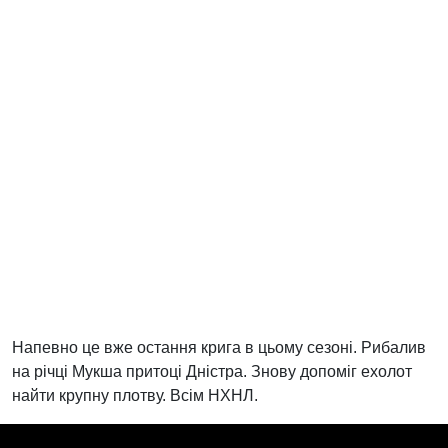
Напевно це вже остання крига в цьому сезоні. Рибалив
на річці Мукша притоці Дністра. Знову допоміг ехолот
найти крупну плотву. Всім НХНЛ.