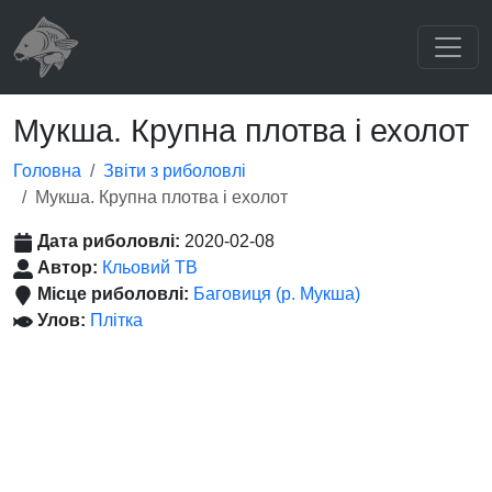
Мукша. Крупна плотва i ехолот
Головна
Звіти з риболовлі
Мукша. Крупна плотва i ехолот
Дата риболовлі:
2020-02-08
Автор:
Кльовий ТВ
Місце риболовлі:
Баговиця (р. Мукша)
Улов:
Плітка