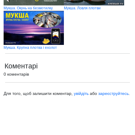
Мукша. Окунь на безмотилку.
Мукша. Ловля плотви
Мукша. Крупна плотва i ехолот
Коментарі
0 коментарів
Для того, щоб залишити коментар,
увійдіть
або
зареєструйтесь
.