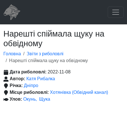
Нарешті спіймала щуку на
обвідному
Головна
Звіти з риболовлі
Нарешті спіймала щуку на обвідному
Дата риболовлі:
2022-11-08
Автор:
Катя Рибалка
Річка:
Дніпро
Місце риболовлі:
Хотянівка (Обвідний канал)
Улов:
Окунь
Щука