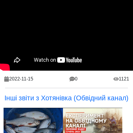
2022-11-15
0
1121
Інші звіти з Хотянівка (Обвідний канал)