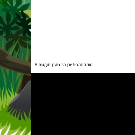
8 видів риб за риболовлю.