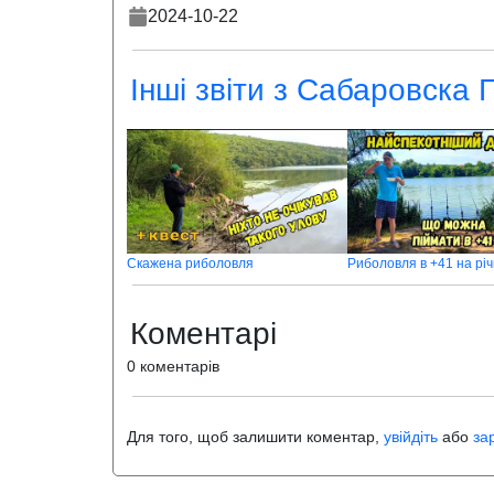
2024-10-22
Інші звіти з Сабаровска 
Скажена риболовля
Коментарі
0 коментарів
Для того, щоб залишити коментар,
увійдіть
або
за