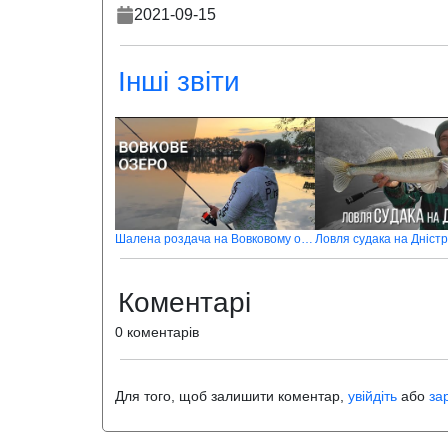
2021-09-15
Інші звіти
Шалена роздача на Вовковому озері
Ловля судака на Дністр
Коментарі
0 коментарів
Для того, щоб залишити коментар,
увійдіть
або
за