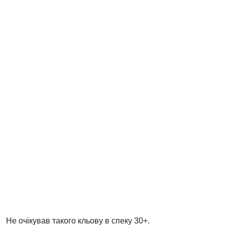
Не очікував такого кльову в спеку 30+.