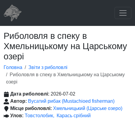
Риболовля в спеку в
Хмельницькому на Царському
озері
Головна
Звіти з риболовлі
Риболовля в спеку в Хмельницькому на Царському
озері
Дата риболовлі:
2026-07-02
Автор:
Вусатий рибак (Mustachioed fisherman)
Місце риболовлі:
Хмельницький (Царське озеро)
Улов:
Товстолобик
Карась срібний