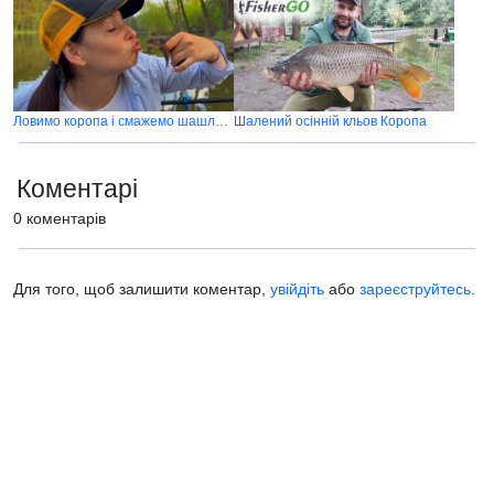
Ловимо коропа і смажемо шашлики на озері в лісі
Шалений осінній кльов Коропа
Коментарі
0 коментарів
Для того, щоб залишити коментар,
увійдіть
або
зареєструйтесь
.