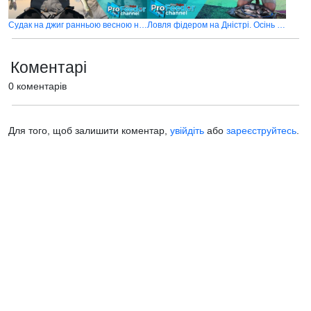
Судак на джиг ранньою весною на Дністрі 2021
Ловля фідером на Дністрі. Осінь 2020
Коментарі
0 коментарів
Для того, щоб залишити коментар,
увійдіть
або
зареєструйтесь
.