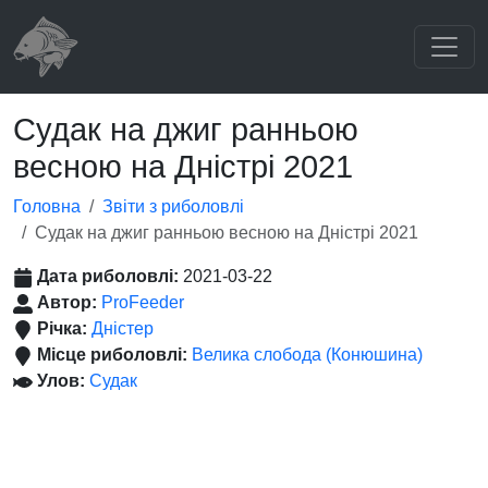
Судак на джиг ранньою
весною на Дністрі 2021
Головна
Звіти з риболовлі
Судак на джиг ранньою весною на Дністрі 2021
Дата риболовлі:
2021-03-22
Автор:
ProFeeder
Річка:
Дністер
Місце риболовлі:
Велика слобода (Конюшина)
Улов:
Судак