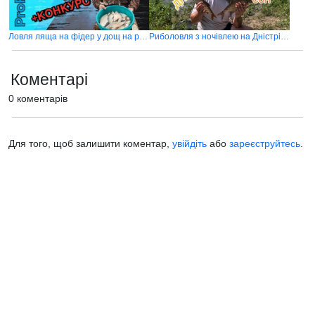
Ловля ляща на фідер у дощ на річці Дністер 2020
Риболовля з ночівлею на Дністрі біля села Велика Слобідка
Коментарі
0 коментарів
Для того, щоб залишити коментар,
увійдіть
або
зареєструйтесь
.