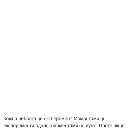
Кожна рибалка це експеремент. Момантами ці
експеременти вдалі, а моментами не дуже. Проте якщо