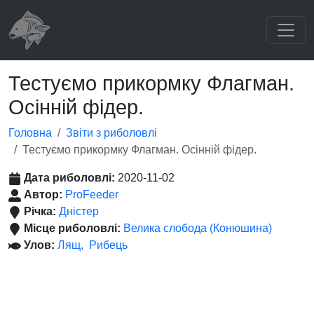
Тестуємо прикормку Флагман.
Осінній фідер.
Головна
Звіти з риболовлі
Тестуємо прикормку Флагман. Осінній фідер.
Дата риболовлі:
2020-11-02
Автор:
ProFeeder
Річка:
Дністер
Місце риболовлі:
Велика слобода (Конюшина)
Улов:
Лящ
Рибець