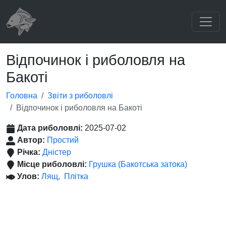
Відпочинок і риболовля на
Бакоті
Головна
Звіти з риболовлі
Відпочинок і риболовля на Бакоті
Дата риболовлі:
2025-07-02
Автор:
Простий
Річка:
Дністер
Місце риболовлі:
Грушка (Бакотська затока)
Улов:
Лящ
Плітка