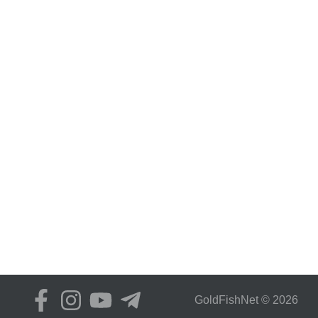
GoldFіshNet © 2026