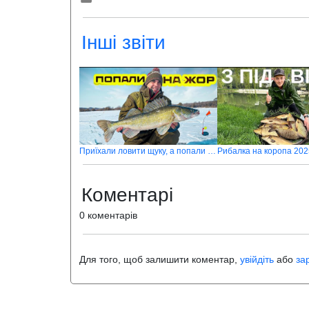
Інші звіти
Приїхали ловити щуку, а попали на стаю крупного судака
Рибалка на коропа 202
Коментарі
0 коментарів
Для того, щоб залишити коментар,
увійдіть
або
за