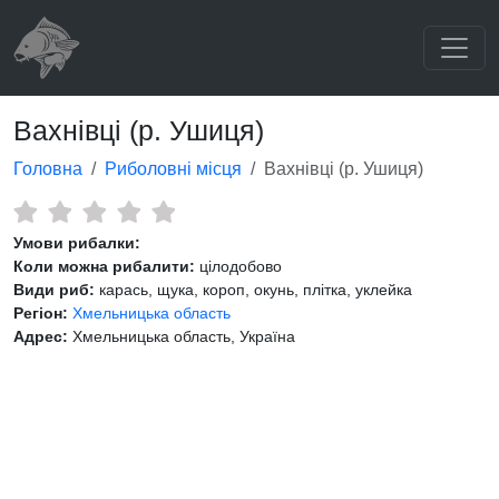
Вахнівці (р. Ушиця)
Головна
Риболовні місця
Вахнівці (р. Ушиця)
Умови рибалки:
Коли можна рибалити:
цілодобово
Види риб:
карась, щука, короп, окунь, плітка, уклейка
Регіон:
Хмельницька область
Адрес:
Хмельницька область, Україна