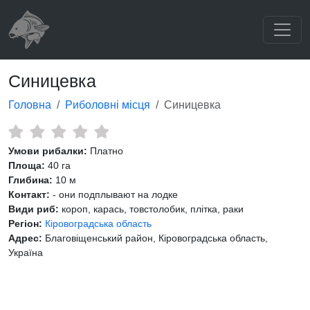
Синицевка
Головна
Риболовні місця
Синицевка
Умови рибалки:
Платно
Площа:
40 га
Глибина:
10 м
Контакт:
- они подплывают на лодке
Види риб:
короп, карась, товстолобик, плітка, раки
Регіон:
Кіровоградська область
Адрес:
Благовіщенський район, Кіровоградська область,
Україна