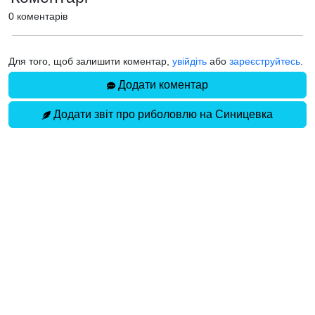
0 коментарів
Для того, щоб залишити коментар,
увійдіть
або
зареєструйтесь
.
Додати коментар
Додати звіт про риболовлю на Синицевка