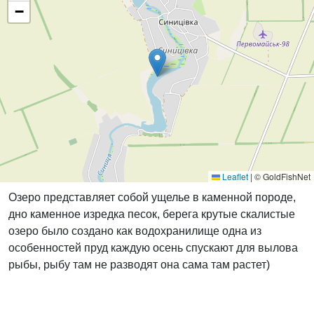
−
Leaflet
|
© GoldFishNet
Озеро представляет собой ущелье в каменной породе,
дно каменное изредка песок, берега крутые скалистые
озеро было создано как водохранилище одна из
особенностей пруд каждую осень спускают для вылова
рыбы, рыбу там не разводят она сама там растет)