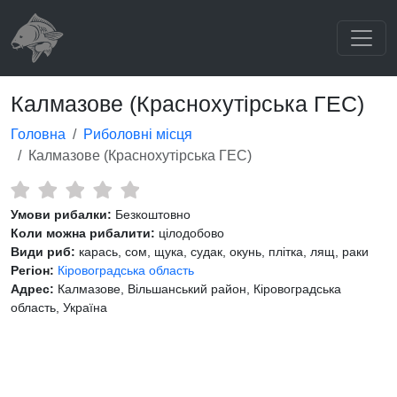
Калмазове (Краснохутірська ГЕС)
Головна
Риболовні місця
Калмазове (Краснохутірська ГЕС)
Умови рибалки:
Безкоштовно
Коли можна рибалити:
цілодобово
Види риб:
карась, сом, щука, судак, окунь, плітка, лящ, раки
Регіон:
Кіровоградська область
Адрес:
Калмазове, Вільшанський район, Кіровоградська
область, Україна