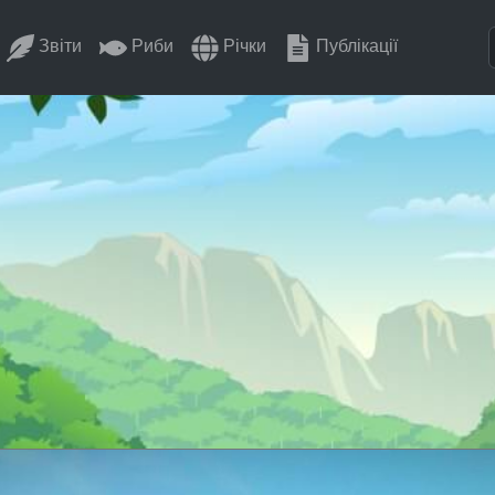
Звіти
Риби
Річки
Публікації