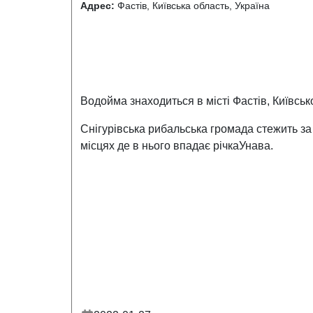
Адрес:
Фастів, Київська область, Україна
Водойма знаходиться в місті Фастів, Київської
Снігурівська рибальська громада стежить за с
місцях де в нього впадає річкаУнава.