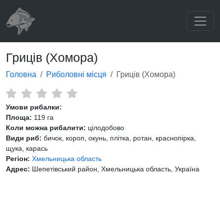
Гриців (Хомора)
Головна
Риболовні місця
Гриців (Хомора)
Умови рибалки:
Площа:
119 га
Коли можна рибалити:
цілодобово
Види риб:
бичок, короп, окунь, плітка, ротан, краснопірка,
щука, карась
Регіон:
Хмельницька область
Адрес:
Шепетівський район, Хмельницька область, Україна