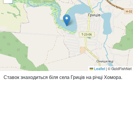
Leaflet
|
© GoldFishNet
Ставок знаходиться біля села Гриців на річці Хомора.