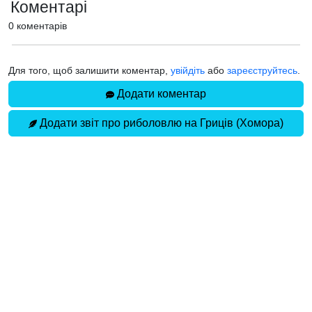
Коментарі
0 коментарів
Для того, щоб залишити коментар,
увійдіть
або
зареєструйтесь
.
Додати коментар
Додати звіт про риболовлю на Гриців (Хомора)