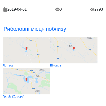
2019-04-01
0
2793
Риболовні місця поблизу
Лотівка
Білопіль
Гриців (Хомора)