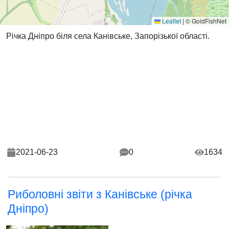
Leaflet
|
© GoldFishNet
Річка Дніпро біля села Канівське, Запорізької області.
2021-06-23
0
1634
Риболовні звіти з Канівське (річка
Дніпро)