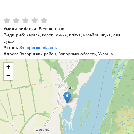
Умови рибалки:
Безкоштовно
Види риб:
карась, короп, окунь, плітка, уклейка, щука, лящ,
судак
Регіон:
Запорізька область
Адрес:
Запорізький район, Запорізька область, Україна
+
−