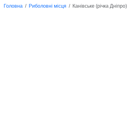
Головна
Риболовні місця
Канівське (річка Дніпро)