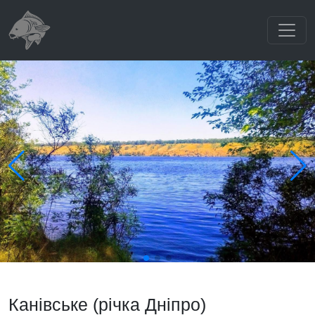
Канівське (річка Дніпро)