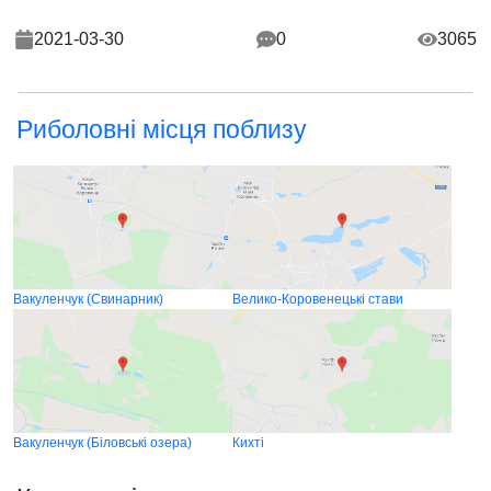
2021-03-30
0
3065
Риболовні місця поблизу
Вакуленчук (Свинарник)
Велико-Коровенецькі стави
Вакуленчук (Біловські озера)
Кихті