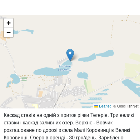
+
−
Leaflet
|
© GoldFishNet
Каскад ставів на одній з приток річки Тетерів. Три великі
ставки і каскад заливних озер. Верхнє - Вовчик
розташоване по дорозі з села Малі Коровинці в Великі
Коровинці. Озеро в оренді - 30 грн/день. Зариблено