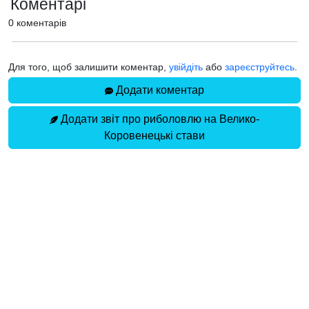
Коментарі
0 коментарів
Для того, щоб залишити коментар,
увійдіть
або
зареєструйтесь
.
Додати коментар
Додати звіт про риболовлю на Велико-
Коровенецькі стави