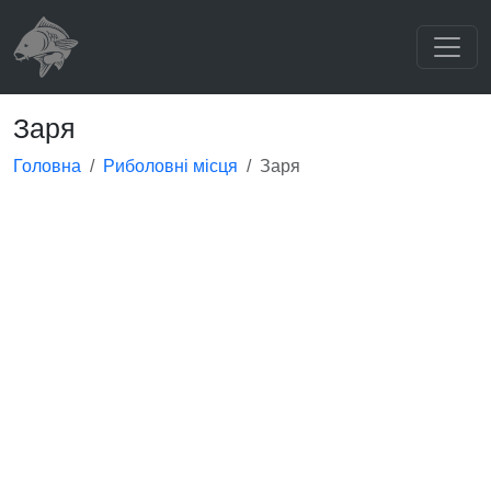
Заря
Головна
Риболовні місця
Заря