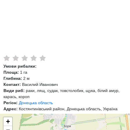
Умови рибалки:
Площа:
1 га
Глибина:
2 м
Контакт:
Василий Иванович
Види риб:
раки, лящ, судак, товстолобик, щука, білий амур,
карась, короп
Регіон:
Донецька область
Адрес:
Костянтинівський район, Донецька область, Україна
+