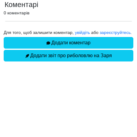
Коментарі
0 коментарів
Для того, щоб залишити коментар,
увійдіть
або
зареєструйтесь
.
Додати коментар
Додати звіт про риболовлю на Заря