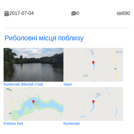
2017-07-04
0
690
Риболовні місця поблизу
Калинове (Малий став)
Заря
Клебан Бик
Калинове