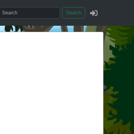
Search