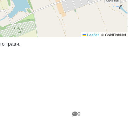
Leaflet
|
© GoldFishNet
то трави.
0