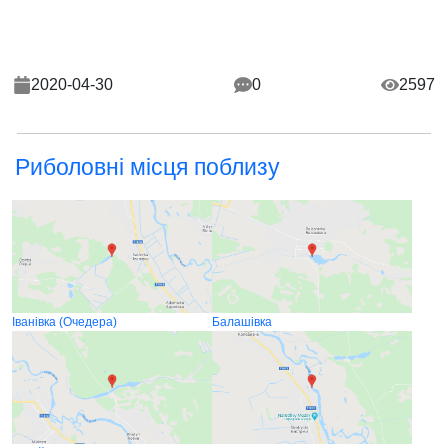
2020-04-30
0
2597
Риболовні місця поблизу
Іванівка (Очедера)
Балашівка