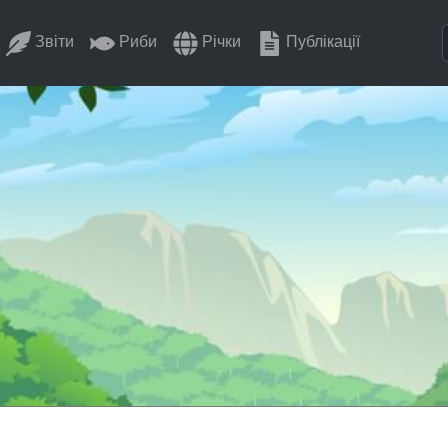
Звіти
Риби
Річки
Публікації