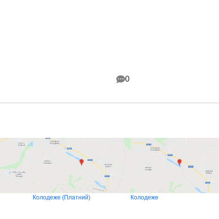
0
Колодеже (Платний)
Колодеже