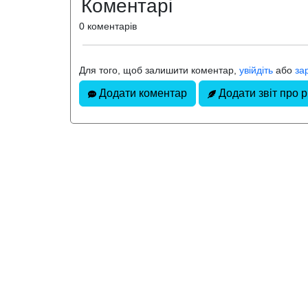
Коментарі
0 коментарів
Для того, щоб залишити коментар,
увійдіть
або
за
Додати коментар
Додати звіт про 