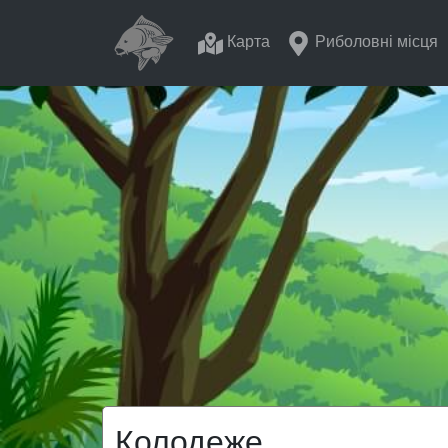
Карта
Риболовні місця
Колодеже