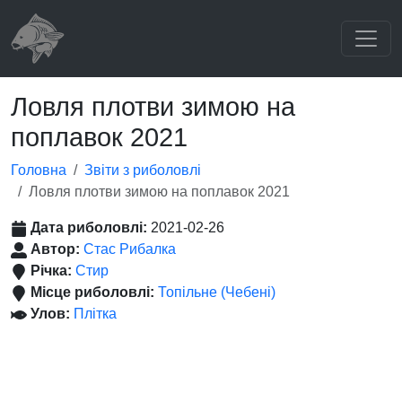
Ловля плотви зимою на
поплавок 2021
Головна
Звіти з риболовлі
Ловля плотви зимою на поплавок 2021
Дата риболовлі:
2021-02-26
Автор:
Стас Рибалка
Річка:
Стир
Місце риболовлі:
Топільне (Чебені)
Улов:
Плітка