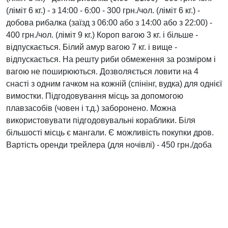
(ліміт 6 кг.) - з 14:00 - 6:00 - 300 грн./чол. (ліміт 6 кг.) -
добова рибалка (заїзд з 06:00 або з 14:00 або з 22:00) -
400 грн./чол. (ліміт 9 кг.) Короп вагою 3 кг. і більше -
відпускається. Білий амур вагою 7 кг. і вище -
відпускається. На решту риби обмеження за розміром і
вагою не поширюються. Дозволяється ловити на 4
снасті з одним гачком на кожній (спінінг, вудка) для однієї
вимостки. Підгодовування місць за допомогою
плавзасобів (човен і т.д.) заборонено. Можна
використовувати підгодовувальні кораблики. Біля
більшості місць є мангали. Є можливість покупки дров.
Вартість оренди трейлера (для ночівлі) - 450 грн./доба