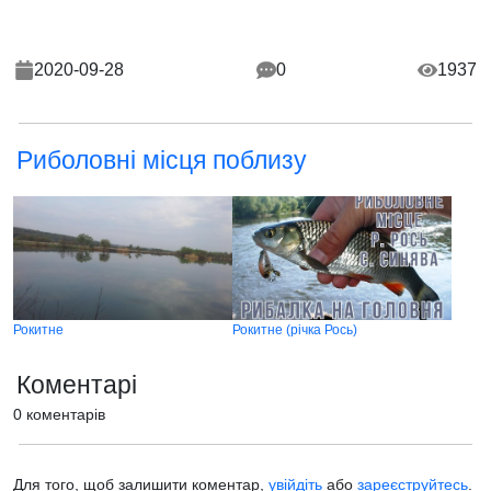
2020-09-28
0
1937
Риболовні місця поблизу
Рокитне
Рокитне (річка Рось)
Коментарі
0 коментарів
Для того, щоб залишити коментар,
увійдіть
або
зареєструйтесь
.