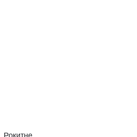
Рокитне