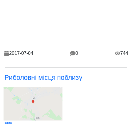
2017-07-04
0
744
Риболовні місця поблизу
Вила