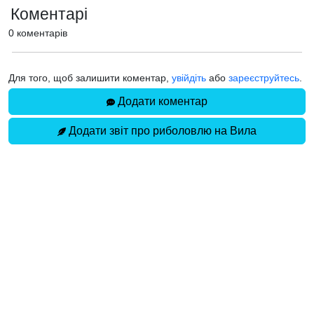
Коментарі
0 коментарів
Для того, щоб залишити коментар,
увійдіть
або
зареєструйтесь
.
Додати коментар
Додати звіт про риболовлю на Вила