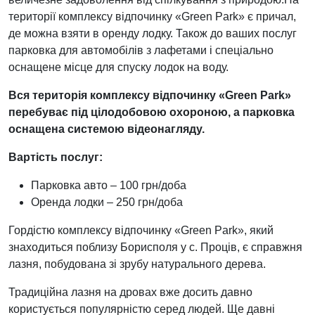
території комплексу відпочинку «Green Park» є причал,
де можна взяти в оренду лодку. Також до ваших послуг
парковка для автомобілів з лафетами і спеціально
оснащене місце для спуску лодок на воду.
Вся територія комплексу відпочинку «Green Park»
перебуває під цілодобовою охороною, а парковка
оснащена системою відеонагляду.
Вартість послуг:
Парковка авто – 100 грн/доба
Оренда лодки – 250 грн/доба
Гордістю комплексу відпочинку «Green Park», який
знаходиться поблизу Борисполя у с. Проців, є справжня
лазня, побудована зі зрубу натурального дерева.
Традиційна лазня на дровах вже досить давно
користується популярністю серед людей. Ще давні