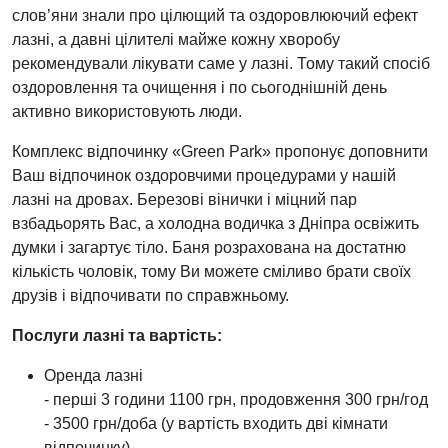
слов’яни знали про цілющий та оздоровлюючий ефект
лазні, а давні цілителі майже кожну хворобу
рекомендували лікувати саме у лазні. Тому такий спосіб
оздоровлення та очищення і по сьогоднішній день
активно використовують люди.
Комплекс відпочинку «Green Park» пропонує доповнити
Ваш відпочинок оздоровчими процедурами у нашій
лазні на дровах. Березові вінички і міцний пар
взбадьорять Вас, а холодна водичка з Дніпра освіжить
думки і загартує тіло. Баня розрахована на достатню
кількість чоловік, тому Ви можете сміливо брати своїх
друзів і відпочивати по справжньому.
Послуги лазні та вартість:
Оренда лазні
- перші 3 години 1100 грн, продовження 300 грн/год
- 3500 грн/доба (у вартість входить дві кімнати
відпочинку)