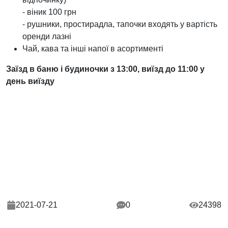
- віник 100 грн
- рушники, простирадла, тапочки входять у вартість
оренди лазні
Чай, кава та інші напої в асортименті
Заїзд в баню і будиночки з 13:00, виїзд до 11:00 у
день виїзду
2021-07-21
0
24398