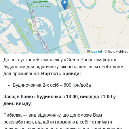
Leaflet
|
© GoldFishNet
До послуг гостей комплексу «Green Park» комфортні
будиночки для відпочинку, які оснащені всім необхідним
для проживання.
Вартість оренди:
Будиночок на 2-х осіб – 600 грн/доба
Заїзд в баню і будиночки з 13:00, виїзд до 11:00 у
день виїзду.
Рибалка — вид відпочинку, що допоможе Вам
розслабитися, віднайти гармонію в собі і отримати
величезне задоволення від спілкування з природою.На