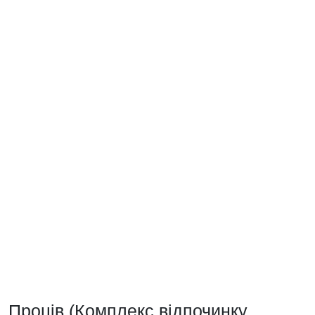
Проців (Комплекс відпочинку