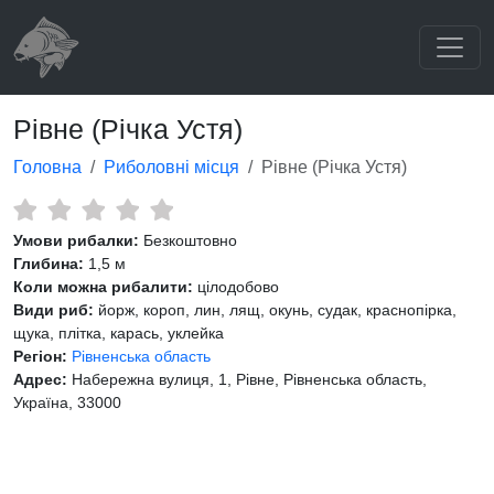
Рівне (Річка Устя)
Головна
Риболовні місця
Рівне (Річка Устя)
Умови рибалки:
Безкоштовно
Глибина:
1,5 м
Коли можна рибалити:
цілодобово
Види риб:
йорж, короп, лин, лящ, окунь, судак, краснопірка,
щука, плітка, карась, уклейка
Регіон:
Рівненська область
Адрес:
Набережна вулиця, 1, Рівне, Рівненська область,
Україна, 33000