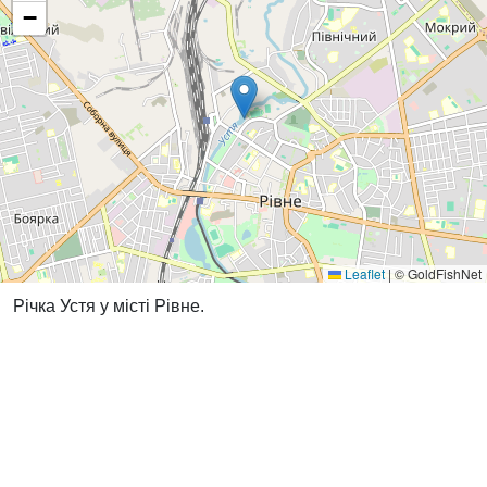
−
Leaflet
|
© GoldFishNet
Річка Устя у місті Рівне.