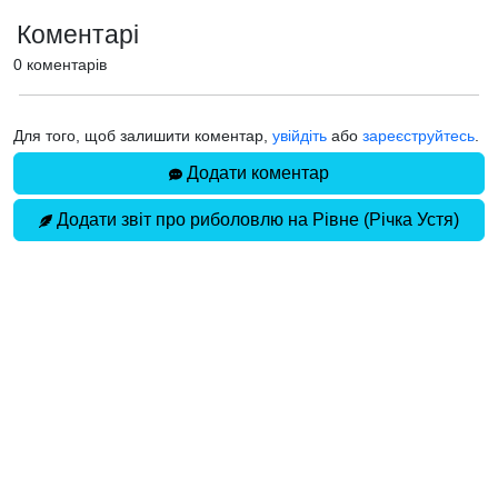
Коментарі
0 коментарів
Для того, щоб залишити коментар,
увійдіть
або
зареєструйтесь
.
Додати коментар
Додати звіт про риболовлю на Рівне (Річка Устя)