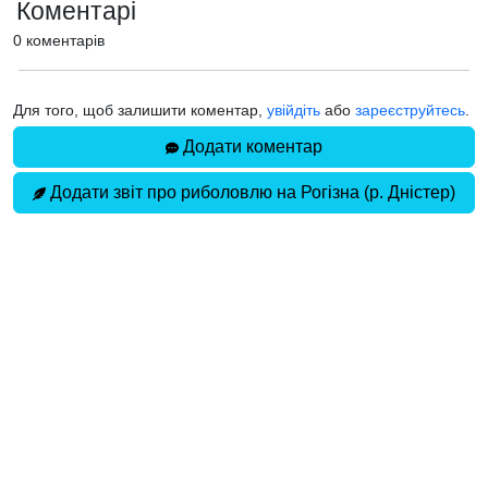
Коментарі
0 коментарів
Для того, щоб залишити коментар,
увійдіть
або
зареєструйтесь
.
Додати коментар
Додати звіт про риболовлю на Рогізна (р. Дністер)