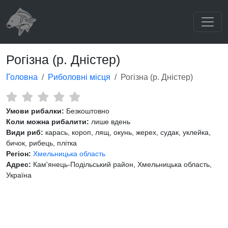
Рогізна (р. Дністер)
Головна
Риболовні місця
Рогізна (р. Дністер)
Умови рибалки:
Безкоштовно
Коли можна рибалити:
лише вдень
Види риб:
карась, короп, лящ, окунь, жерех, судак, уклейка,
бичок, рибець, плітка
Регіон:
Хмельницька область
Адрес:
Кам'янець-Подільський район, Хмельницька область,
Україна