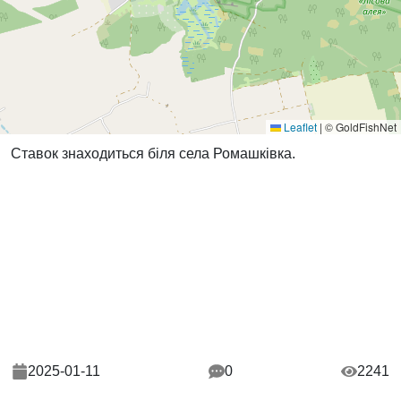
Leaflet
|
© GoldFishNet
Ставок знаходиться біля села Ромашківка.
2025-01-11
0
2241