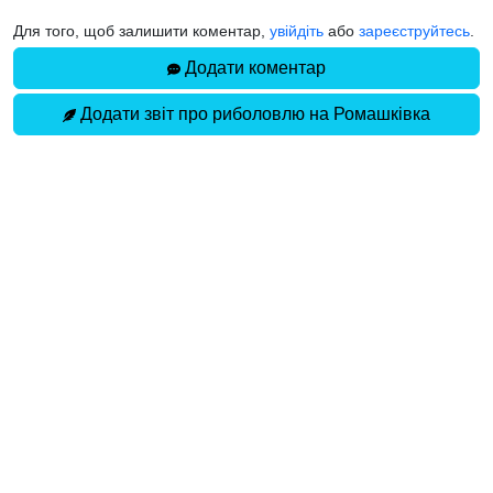
Для того, щоб залишити коментар,
увійдіть
або
зареєструйтесь
.
Додати коментар
Додати звіт про риболовлю на Ромашківка