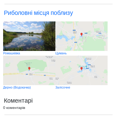
Риболовні місця поблизу
Ромашківка
Цумань
Дерно (Водокачка)
Залісочне
Коментарі
0 коментарів