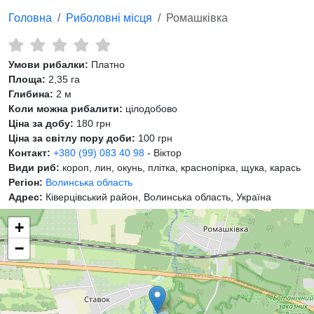
Головна
Риболовні місця
Ромашківка
Умови рибалки:
Платно
Площа:
2,35 га
Глибина:
2 м
Коли можна рибалити:
цілодобово
Ціна за добу:
180 грн
Ціна за світлу пору доби:
100 грн
Контакт:
+380 (99) 083 40 98
- Віктор
Види риб:
короп, лин, окунь, плітка, краснопірка, щука, карась
Регіон:
Волинська область
Адрес:
Ківерцівський район, Волинська область, Україна
+
−