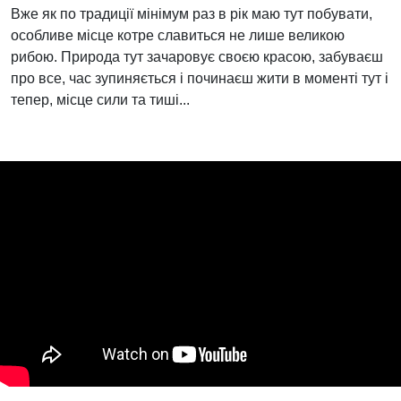
Вже як по традиції мінімум раз в рік маю тут побувати,
особливе місце котре славиться не лише великою
рибою. Природа тут зачаровує своєю красою, забуваєш
про все, час зупиняється і починаєш жити в моменті тут і
тепер, місце сили та тиші...