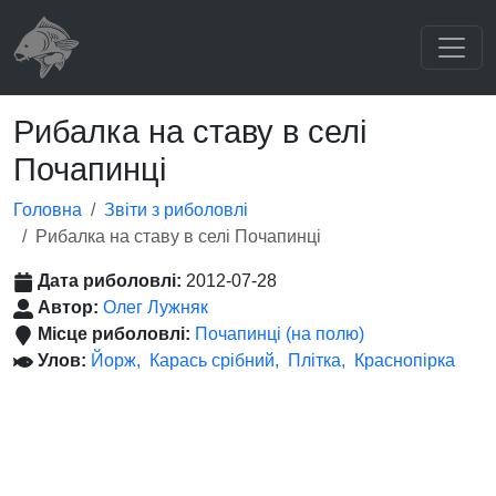
Рибалка на ставу в селі
Почапинці
Головна
Звіти з риболовлі
Рибалка на ставу в селі Почапинці
Дата риболовлі:
2012-07-28
Автор:
Олег Лужняк
Місце риболовлі:
Почапинці (на полю)
Улов:
Йорж
Карась срібний
Плітка
Краснопірка