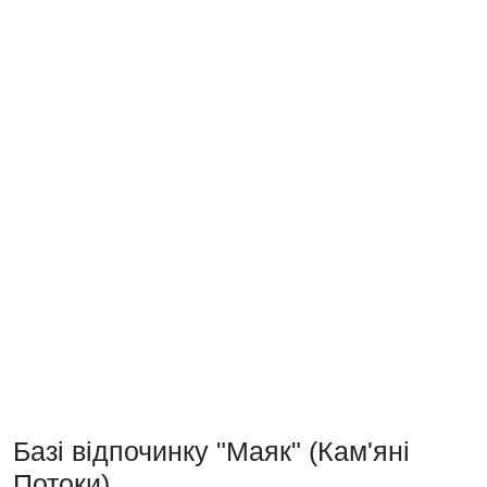
Базі відпочинку "Маяк" (Кам'яні
Потоки)