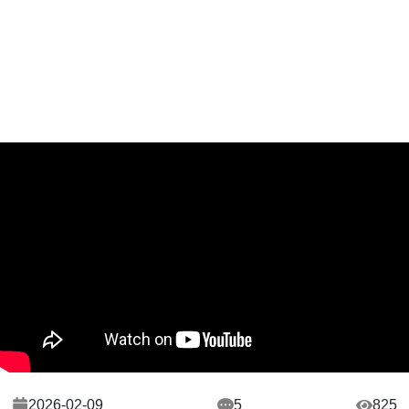
2026-02-09
5
825