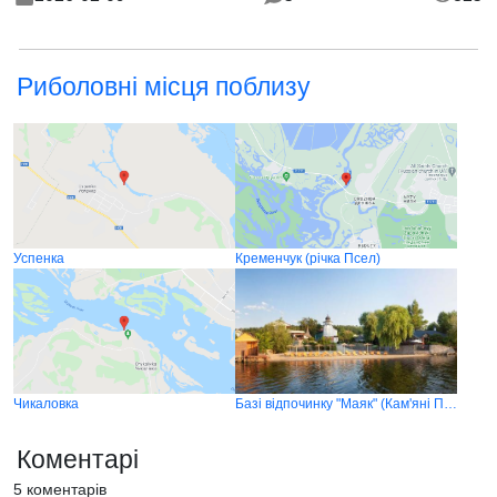
Риболовні місця поблизу
Успенка
Кременчук (річка Псел)
Чикаловка
Базі відпочинку "Маяк" (Кам'яні Потоки)
Коментарі
5 коментарів