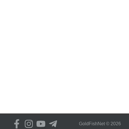
GoldFіshNet © 2026